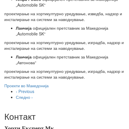
„Automobile SK“
проектирање на хортикултурно уредување, изведба, надзор и
инсталирање на системи за наводнување.
Ланчија
официјален претставник за Македонија
„Automobile SK“
проектирање на хортикултурно уредување, изградба, надзор и
инсталирање на системи за наводнување.
Ланчија
официјален претставник за Македонија
„Автонова“
проектирање на хортикултурно уредување, изградба, надзор и
инсталирање на системи за наводнување.
Проекти во Македонија
‹ Previous
Следно ›
Контакт
Хорти Експерт Мк