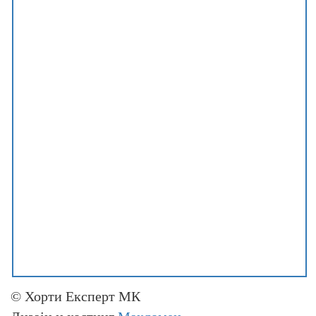
© Хорти Експерт МК