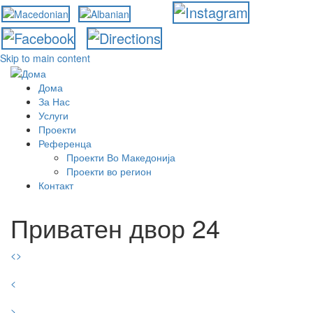
Skip to main content
Дома
За Нас
Услуги
Проекти
Референца
Проекти Во Македонија
Проекти во регион
Контакт
Приватен двор 24
<
>
<
>