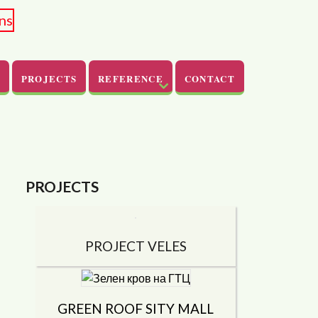
PROJECTS
REFERENCE
CONTACT
PROJECTS
PROJECT VELES
GREEN ROOF SITY ​​MALL