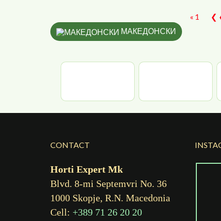
« 1
❮ 
МАКЕДОНСКИ
CONTACT
INSTA
Horti Expert Mk
Blvd. 8-mi Septemvri No. 36
1000 Skopje, R.N. Macedonia
Cell:
+389 71 26 20 20