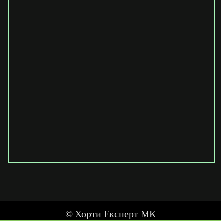
© Хорти Експерт МК