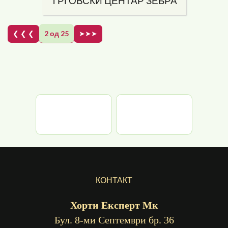
TРГОВСКИ ЦЕНТАР ЗЕБРА
❮ ❮ ❮
2 од 25
➤➤➤
КОНТАКТ
Хорти Експерт Мк
Бул. 8-ми Септември бр. 36