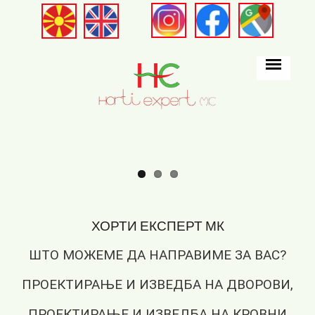
Skip to main content
ХОРТИ ЕКСПЕРТ МК
ШТО МОЖЕМЕ ДА НАПРАВИМЕ ЗА ВАС?
ПРОЕКТИРАЊЕ И ИЗВЕДБА НА ДВОРОВИ,
ПРОЕКТИРАЊЕ И ИЗВЕДБА НА КРОВНИ